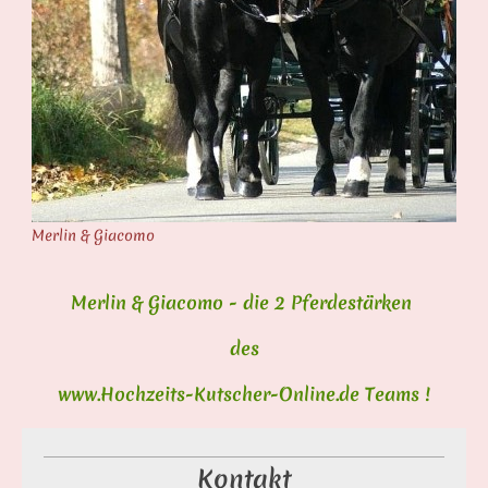
Merlin & Giacomo
Merlin & Giacomo - die 2 Pferdestärken
des
www.Hochzeits-Kutscher-Online.de Teams !
Kontakt