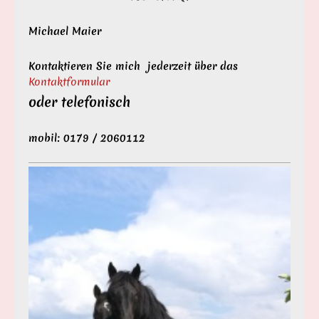
Michael Maier
Kontaktieren Sie mich jederzeit über das
Kontaktformular
oder telefonisch
mobil: 0179 / 2060112